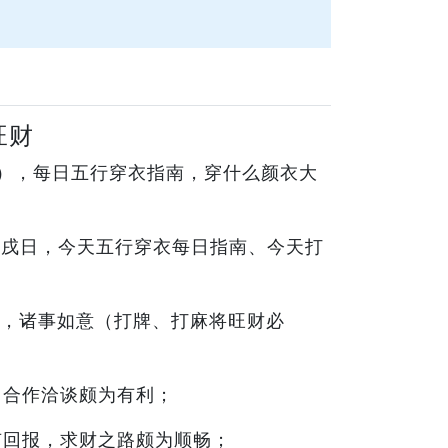
旺财
色），每日五行穿衣指南，穿什么颜衣大
壬戌日，今天五行穿衣每日指南、今天打
，诸事如意（打牌、打麻将旺财必
，合作洽谈颇为有利；
有回报，求财之路颇为顺畅；