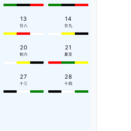
13
14
廿八
廿九
20
21
初六
夏至
27
28
十三
十四