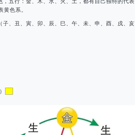
色，五行：金、木、水、火、土，都有自己独特的代表
表黄色系。
（子、丑、寅、卯、辰、巳、午、未、申、酉、戌、亥
）