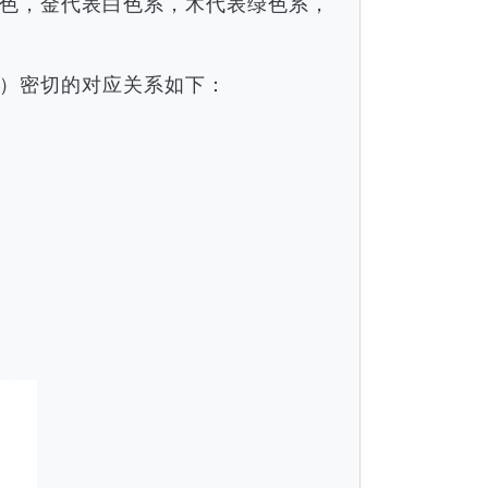
色，金代表白色系，木代表绿色系，
）密切的对应关系如下：