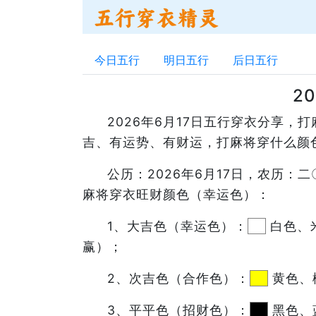
今日五行
明日五行
后日五行
2
2026年6月17日五行穿衣分享
吉、有运势、有财运，打麻将穿什么颜
公历：2026年6月17日，农历
麻将穿衣旺财颜色（幸运色）：
1、大吉色（幸运色）：
白色、
赢）；
2、次吉色（合作色）：
黄色、
3、平平色（招财色）：
黑色、