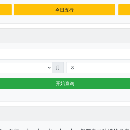
今日五行
月
开始查询