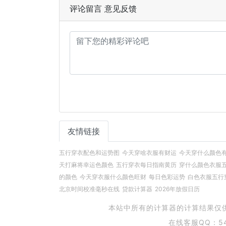
评论留言 意见反馈
友情链接
五行穿衣配色和运势图
今天穿啥衣服有财运
今天穿什么颜色
天打麻将幸运色颜色
五行穿衣每日指南黄历
穿什么颜色衣服
的颜色
今天穿衣服什么颜色旺财
每日色彩运势
白色衣服五行
北京时间校准毫秒在线
贷款计算器
2026年放假日历
本站中所有的计算器的计算结果仅
在线客服QQ：54