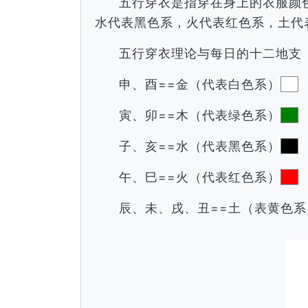
五行穿衣是指穿在身上的衣服颜
水代表黑色系，火代表红色系，土代
五行穿衣理论与每日的十二地支
申、酉==金（代表白色系）
寅、卯==木（代表绿色系）
子、亥==水（代表黑色系）
午、巳==火（代表红色系）
辰、未、戌、丑==土（表黄色系