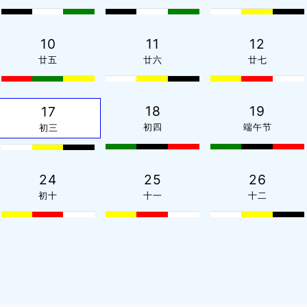
10
11
12
廿五
廿六
廿七
18
19
17
初四
端午节
初三
24
25
26
初十
十一
十二