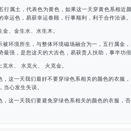
戌，五行属土，代表色为黄色，如果这一天穿黄色系相近
的幸运色，易获幸运眷顾，行事顺利，利于合作洽谈
生金、金生水、水生木。
示被环境所生，与整体环境磁场融合为一，五行属金，
势最强，是您这天的大吉色，易获贵人扶助，事半功
土克水、 水克火、 火克金。
色，这一天我们最好不要穿绿色系相关的颜色的衣服，
，当心发生失误。
色，这一天我们要避免穿绿色系相关的颜色的衣服，否