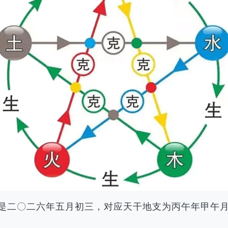
农历是二〇二六年五月初三，对应天干地支为丙午年甲午