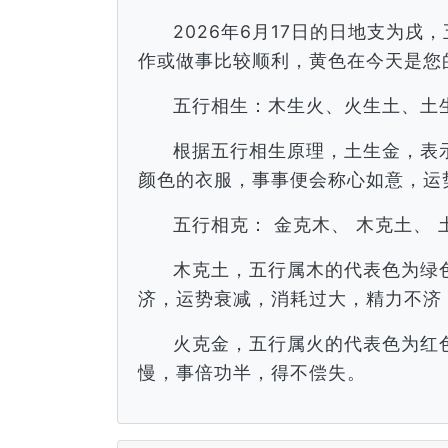
2026年6月17日的日地支为
作或做事比较顺利，黄色在今天是您
五行相生：木生火、火生土、土
根据五行相生原理，土生金，表
颜色的衣服，事事便会称心如意，运
五行相克： 金克木、 木克土、 
木克土，五行属木的代表色为绿
济，运势衰减，消耗过大，精力不济
火克金，五行属火的代表色为红
慢，事倍功半，得不偿失。