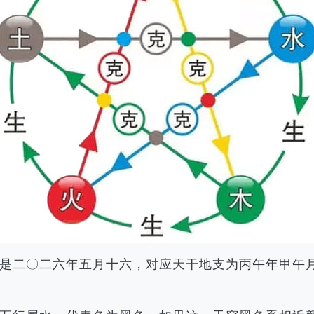
农历是二〇二六年五月十六，对应天干地支为丙午年甲