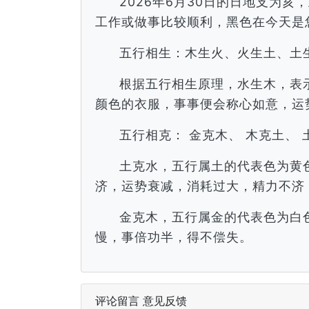
2026年6月30日的日地支为
工作或做事比较顺利，黑色在今天是
五行相生：木生火、火生土、土
根据五行相生原理，水生木，表
颜色的衣服，事事便会称心如意，运
五行相克： 金克木、 木克土、 
土克水，五行属土的代表色为黄
济，运势衰减，消耗过大，精力不济
金克木，五行属金的代表色为白
慢，事倍功半，得不偿失。
评论留言 意见反馈