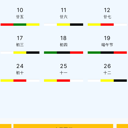
10
11
12
廿五
廿六
廿七
17
18
19
初三
初四
端午节
24
25
26
初十
十一
十二