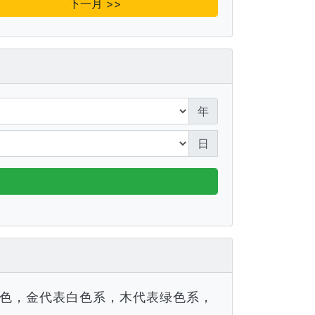
下一月 >>
年
日
色，金代表白色系，木代表绿色系，