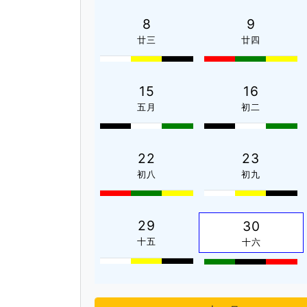
8
9
廿三
廿四
15
16
五月
初二
22
23
初八
初九
29
30
十五
十六