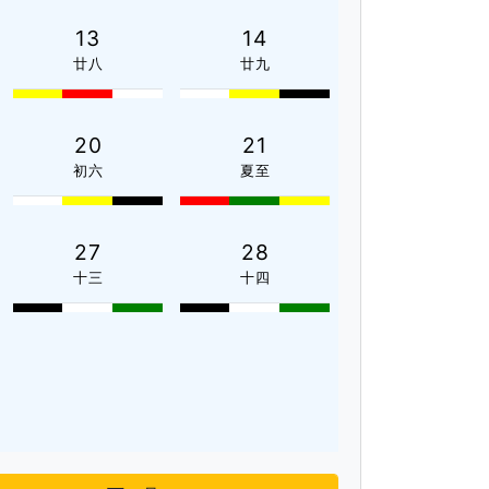
13
14
廿八
廿九
20
21
初六
夏至
27
28
十三
十四