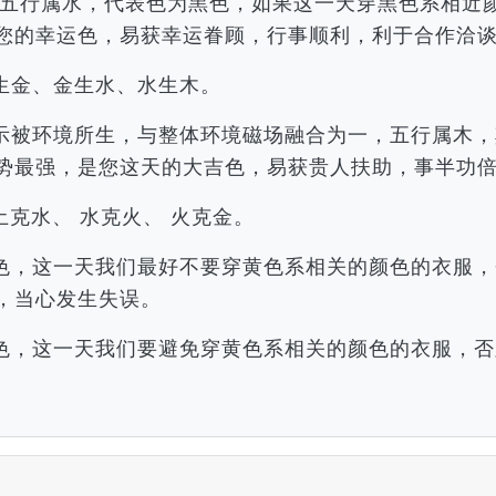
亥，五行属水，代表色为黑色，如果这一天穿黑色系相
您的幸运色，易获幸运眷顾，行事顺利，利于合作洽
生金、金生水、水生木。
示被环境所生，与整体环境磁场融合为一，五行属木，
势最强，是您这天的大吉色，易获贵人扶助，事半功
土克水、 水克火、 火克金。
色，这一天我们最好不要穿黄色系相关的颜色的衣服，
，当心发生失误。
色，这一天我们要避免穿黄色系相关的颜色的衣服，否