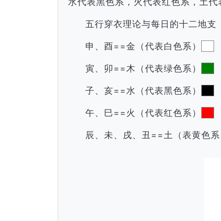
水代表黑色系，火代表红色系，土代
五行穿衣理论与每日的十二地支
申、酉==金（代表白色系）
寅、卯==木（代表绿色系）
子、亥==水（代表黑色系）
午、巳==火（代表红色系）
辰、未、戌、丑==土（表黄色系