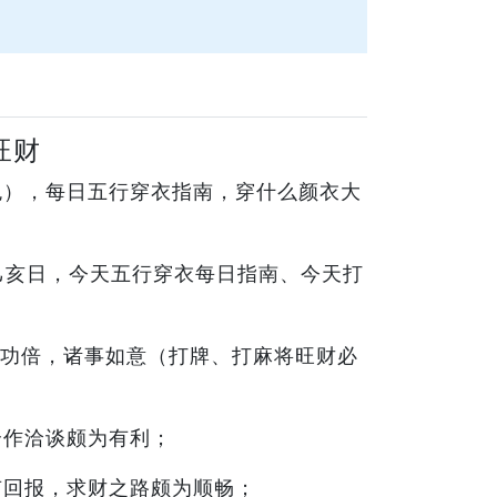
旺财
运色），每日五行穿衣指南，穿什么颜衣大
月乙亥日，今天五行穿衣每日指南、今天打
功倍，诸事如意（打牌、打麻将旺财必
合作洽谈颇为有利；
有回报，求财之路颇为顺畅；