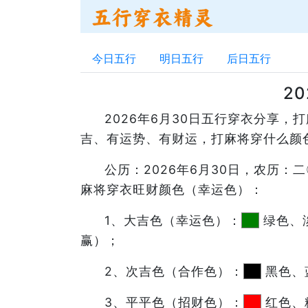
今日五行
明日五行
后日五行
2
2026年6月30日五行穿衣分享
吉、有运势、有财运，打麻将穿什么颜
公历：2026年6月30日，农历
麻将穿衣旺财颜色（幸运色）：
1、大吉色（幸运色）：
绿色、
赢）；
2、次吉色（合作色）：
黑色、
3、平平色（招财色）：
红色、