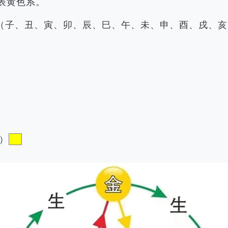
表黄色系。
（子、丑、寅、卯、辰、巳、午、未、申、酉、戌、亥
）