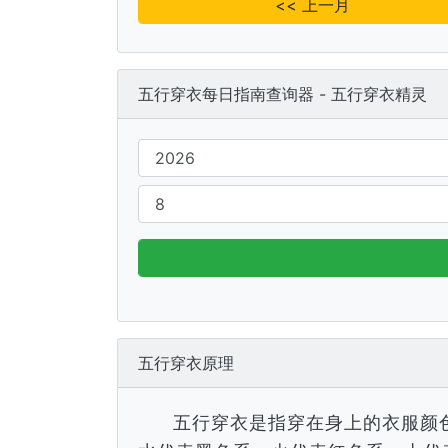
<< 上一月
五行穿衣每日指南查询器 - 五行穿衣精灵
五行穿衣原理
五行穿衣是指穿在身上的衣服颜