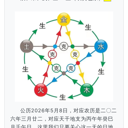
公历2026年5月8日，对应农历是二〇二
六年三月廿二，对应天干地支为丙午年癸巳
月壬午日，这里我们只要关心这一天的日地