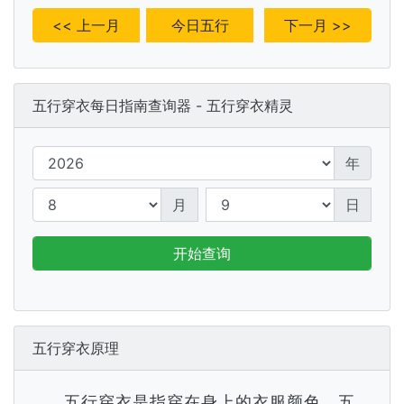
<< 上一月
今日五行
下一月 >>
五行穿衣每日指南查询器 - 五行穿衣精灵
年
月
日
开始查询
五行穿衣原理
五行穿衣是指穿在身上的衣服颜色，五