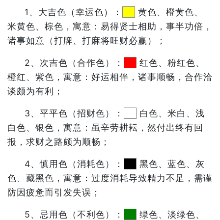
1、大吉色（幸运色）：
黄色、橙黄色、
米黄色、棕色，寓意：易得贤士相助，事半功倍，
诸事如意（打牌、打麻将旺财必赢）；
2、次吉色（合作色）：
红色、粉红色、
橙红、紫色，寓意：好运相伴，诸事顺畅，合作洽
谈颇为有利；
3、平平色（招财色）：
白色、米白、浅
白色、银色，寓意：虽辛劳耕耘，然付出终有回
报，求财之路颇为顺畅；
4、慎用色（消耗色）：
黑色、蓝色、灰
色、藏黑色，寓意：过度消耗导致精力不足，需谨
防因疲惫而引发失误；
5、忌用色（不利色）：
绿色、淡绿色、