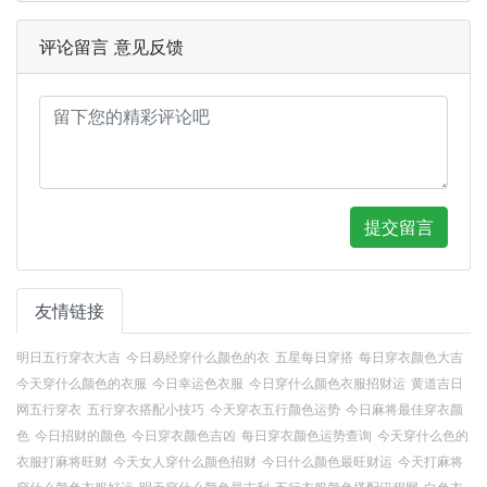
评论留言 意见反馈
提交留言
友情链接
明日五行穿衣大吉
今日易经穿什么颜色的衣
五星每日穿搭
每日穿衣颜色大吉
今天穿什么颜色的衣服
今日幸运色衣服
今日穿什么颜色衣服招财运
黄道吉日
网五行穿衣
五行穿衣搭配小技巧
今天穿衣五行颜色运势
今日麻将最佳穿衣颜
色
今日招财的颜色
今日穿衣颜色吉凶
每日穿衣颜色运势查询
今天穿什么色的
衣服打麻将旺财
今天女人穿什么颜色招财
今日什么颜色最旺财运
今天打麻将