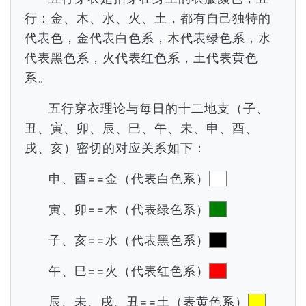
行：金、木、水、火、土，都有自己独特的
代表色，金代表白色系，木代表绿色系，水
代表黑色系，火代表红色系，土代表黄色
系。
五行穿衣理论与每日的十二地支（子、
丑、寅、卯、辰、巳、午、未、申、酉、
戌、亥）密切的对应关系如下：
申、酉==金（代表白色系）
寅、卯==木（代表绿色系）
子、亥==水（代表黑色系）
午、巳==火（代表红色系）
辰、未、戌、丑==土（表黄色系）