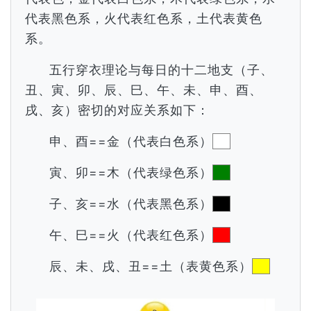
代表黑色系，火代表红色系，土代表黄色
系。
五行穿衣理论与每日的十二地支（子、
丑、寅、卯、辰、巳、午、未、申、酉、
戌、亥）密切的对应关系如下：
申、酉==金（代表白色系）
寅、卯==木（代表绿色系）
子、亥==水（代表黑色系）
午、巳==火（代表红色系）
辰、未、戌、丑==土（表黄色系）