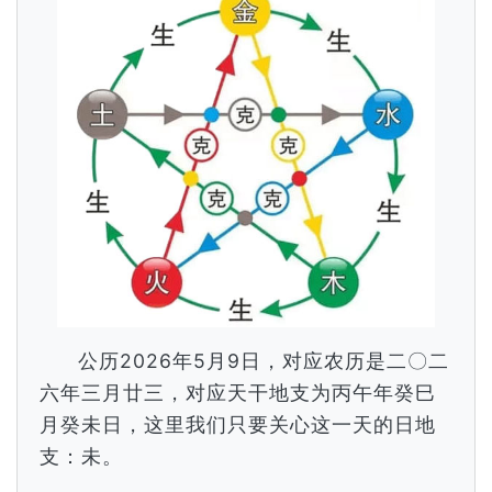
公历2026年5月9日，对应农历是二〇二
六年三月廿三，对应天干地支为丙午年癸巳
月癸未日，这里我们只要关心这一天的日地
支：未。