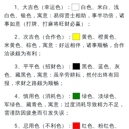
1、大吉色（幸运色）：
白色、米白、浅
白色、银色，寓意：易得贤士相助，事半功倍，诸
事如意（打牌、打麻将旺财必赢）；
2、次吉色（合作色）：
黄色、橙黄色、
米黄色、棕色，寓意：好运相伴，诸事顺畅，合作
洽谈颇为有利；
3、平平色（招财色）：
黑色、蓝色、灰
色、藏黑色，寓意：虽辛劳耕耘，然付出终有回
报，求财之路颇为顺畅；
4、慎用色（消耗色）：
绿色、淡绿色、
军绿色、藏青色，寓意：过度消耗导致精力不足，
需谨防因疲惫而引发失误；
5、忌用色（不利色）：
红色、粉红色、