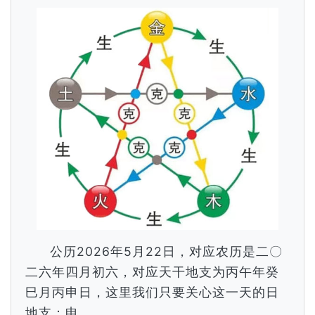
公历2026年5月22日，对应农历是二〇
二六年四月初六，对应天干地支为丙午年癸
巳月丙申日，这里我们只要关心这一天的日
地支：申。