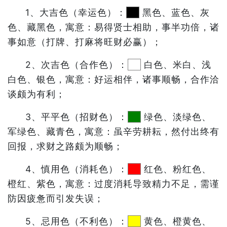
1、大吉色（幸运色）：
黑色、蓝色、灰
色、藏黑色，寓意：易得贤士相助，事半功倍，诸
事如意（打牌、打麻将旺财必赢）；
2、次吉色（合作色）：
白色、米白、浅
白色、银色，寓意：好运相伴，诸事顺畅，合作洽
谈颇为有利；
3、平平色（招财色）：
绿色、淡绿色、
军绿色、藏青色，寓意：虽辛劳耕耘，然付出终有
回报，求财之路颇为顺畅；
4、慎用色（消耗色）：
红色、粉红色、
橙红、紫色，寓意：过度消耗导致精力不足，需谨
防因疲惫而引发失误；
5、忌用色（不利色）：
黄色、橙黄色、