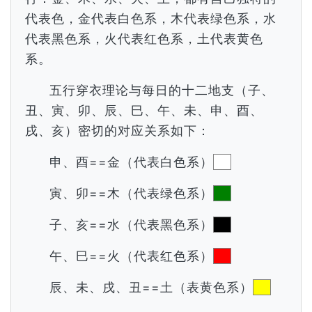
代表色，金代表白色系，木代表绿色系，水
代表黑色系，火代表红色系，土代表黄色
系。
五行穿衣理论与每日的十二地支（子、
丑、寅、卯、辰、巳、午、未、申、酉、
戌、亥）密切的对应关系如下：
申、酉==金（代表白色系）
寅、卯==木（代表绿色系）
子、亥==水（代表黑色系）
午、巳==火（代表红色系）
辰、未、戌、丑==土（表黄色系）