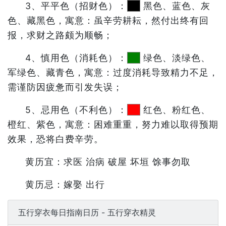
3、平平色（招财色）：
黑色、蓝色、灰
色、藏黑色，寓意：虽辛劳耕耘，然付出终有回
报，求财之路颇为顺畅；
4、慎用色（消耗色）：
绿色、淡绿色、
军绿色、藏青色，寓意：过度消耗导致精力不足，
需谨防因疲惫而引发失误；
5、忌用色（不利色）：
红色、粉红色、
橙红、紫色，寓意：困难重重，努力难以取得预期
效果，恐将白费辛劳。
黄历宜：求医 治病 破屋 坏垣 馀事勿取
黄历忌：嫁娶 出行
五行穿衣每日指南日历 - 五行穿衣精灵