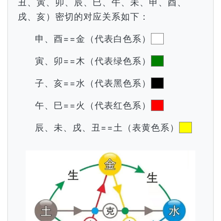
丑、寅、卯、辰、巳、午、未、申、酉、
戌、亥）密切的对应关系如下：
申、酉==金（代表白色系）
寅、卯==木（代表绿色系）
子、亥==水（代表黑色系）
午、巳==火（代表红色系）
辰、未、戌、丑==土（表黄色系）