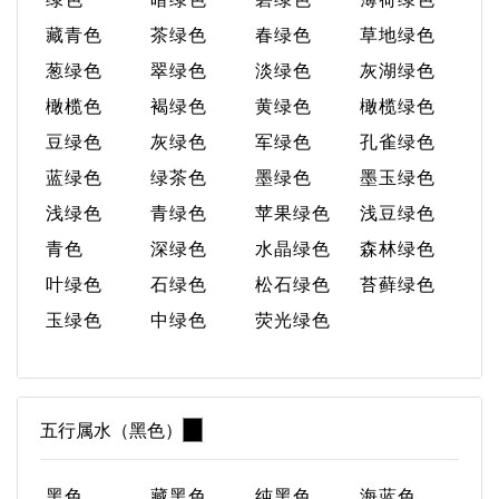
藏青色
茶绿色
春绿色
草地绿色
葱绿色
翠绿色
淡绿色
灰湖绿色
橄榄色
褐绿色
黄绿色
橄榄绿色
豆绿色
灰绿色
军绿色
孔雀绿色
蓝绿色
绿茶色
墨绿色
墨玉绿色
浅绿色
青绿色
苹果绿色
浅豆绿色
青色
深绿色
水晶绿色
森林绿色
叶绿色
石绿色
松石绿色
苔藓绿色
玉绿色
中绿色
荧光绿色
五行属水（黑色）
黑色
藏黑色
纯黑色
海蓝色