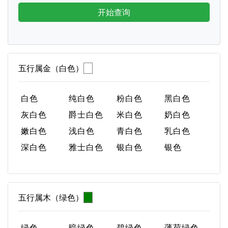
开始查询
五行属金（白色）
白色
纯白色
粉白色
黑白色
灰白色
爵士白色
米白色
奶白色
嫩白色
浅白色
青白色
乳白色
深白色
雅士白色
银白色
银色
五行属木（绿色）
绿色
暗绿色
碧绿色
薄荷绿色