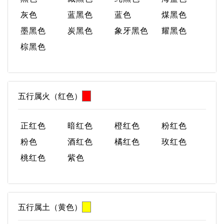
灰色
蓝黑色
蓝色
煤黑色
墨黑色
炭黑色
象牙黑色
耀黑色
棕黑色
五行属火（红色）
正红色
暗红色
橙红色
粉红色
粉色
酒红色
橘红色
玫红色
桃红色
紫色
五行属土（黄色）