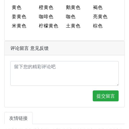
黄色
橙黄色
鹅黄色
褐色
姜黄色
咖啡色
咖色
亮黄色
米黄色
柠檬黄色
土黄色
棕色
评论留言 意见反馈
提交留言
友情链接