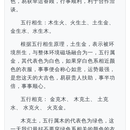
色，易获幸运眷顾，行事顺利，利于合作洽
谈。
五行相生：木生火、火生土、土生金、
金生水、水生木。
根据五行相生原理，土生金，表示被环
境所生，与整体环境磁场融合为一，五行属
金，其代表色为白色，如果穿白色系相近颜
色的衣服，事事便会称心如意，运势最强，
是您这天的大吉色，易获贵人扶助，事半功
倍，事事顺心。
五行相克： 金克木、 木克土、 土克
水、 水克火、 火克金。
木克土，五行属木的代表色为绿色，这
一天我们最好不要穿绿色系相关的颜色的衣