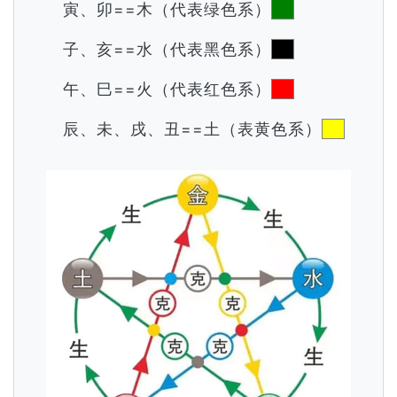
寅、卯==木（代表绿色系）
子、亥==水（代表黑色系）
午、巳==火（代表红色系）
辰、未、戌、丑==土（表黄色系）