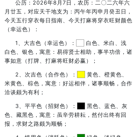
公历：2026年8月7日，农历：二〇二六年六
月廿五，对应天干地支为：丙午年丙申月癸丑日，
今天五行穿衣每日指南、今天打麻将穿衣旺财颜色
（幸运色）：
1、大吉色（幸运色）：
白色、米白、浅
白色、银色，寓意：易得贤士相助，事半功倍，诸
事如意（打牌、打麻将旺财必赢）；
2、次吉色（合作色）：
黄色、橙黄色、
米黄色、棕色，寓意：好运相伴，诸事顺畅，合作
洽谈颇为有利；
3、平平色（招财色）：
黑色、蓝色、灰
色、藏黑色，寓意：虽辛劳耕耘，然付出终有回
报，求财之路颇为顺畅；