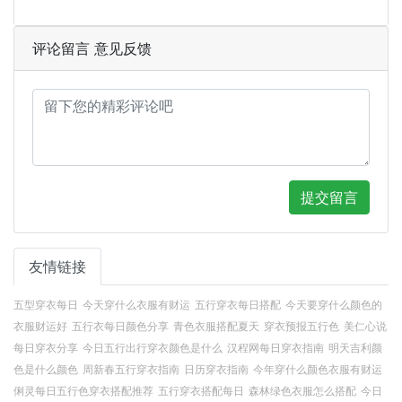
评论留言 意见反馈
提交留言
友情链接
五型穿衣每日
今天穿什么衣服有财运
五行穿衣每日搭配
今天要穿什么颜色的
衣服财运好
五行衣每日颜色分享
青色衣服搭配夏天
穿衣预报五行色
美仁心说
每日穿衣分享
今日五行出行穿衣颜色是什么
汉程网每日穿衣指南
明天吉利颜
色是什么颜色
周新春五行穿衣指南
日历穿衣指南
今年穿什么颜色衣服有财运
俐灵每日五行色穿衣搭配推荐
五行穿衣搭配每日
森林绿色衣服怎么搭配
今日