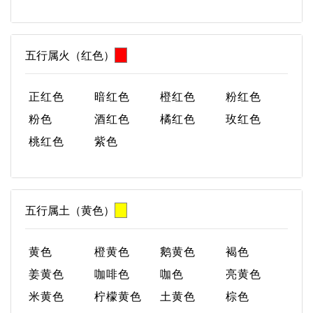
五行属火（红色）
正红色
暗红色
橙红色
粉红色
粉色
酒红色
橘红色
玫红色
桃红色
紫色
五行属土（黄色）
黄色
橙黄色
鹅黄色
褐色
姜黄色
咖啡色
咖色
亮黄色
米黄色
柠檬黄色
土黄色
棕色