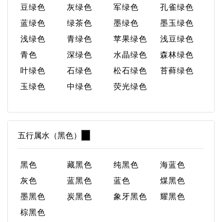
豆绿色
灰绿色
军绿色
孔雀绿色
蓝绿色
绿茶色
墨绿色
墨玉绿色
浅绿色
青绿色
苹果绿色
浅豆绿色
青色
深绿色
水晶绿色
森林绿色
叶绿色
石绿色
松石绿色
苔藓绿色
玉绿色
中绿色
荧光绿色
五行属水（黑色）
黑色
藏黑色
纯黑色
海蓝色
灰色
蓝黑色
蓝色
煤黑色
墨黑色
炭黑色
象牙黑色
耀黑色
棕黑色