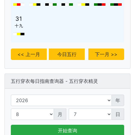
31
十九
<< 上一月
今日五行
下一月 >>
五行穿衣每日指南查询器 - 五行穿衣精灵
年
月
日
开始查询