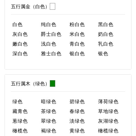
五行属金（白色）
白色
纯白色
粉白色
黑白色
灰白色
爵士白色
米白色
奶白色
嫩白色
浅白色
青白色
乳白色
深白色
雅士白色
银白色
银色
五行属木（绿色）
绿色
暗绿色
碧绿色
薄荷绿色
藏青色
茶绿色
春绿色
草地绿色
葱绿色
翠绿色
淡绿色
灰湖绿色
橄榄色
褐绿色
黄绿色
橄榄绿色