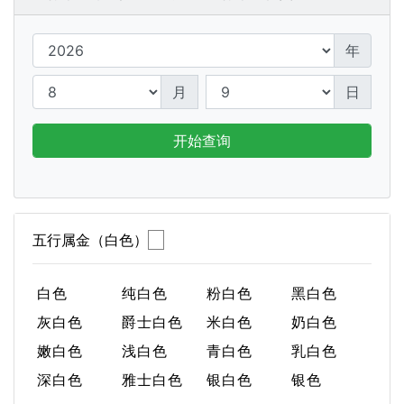
年
月
日
开始查询
五行属金（白色）
白色
纯白色
粉白色
黑白色
灰白色
爵士白色
米白色
奶白色
嫩白色
浅白色
青白色
乳白色
深白色
雅士白色
银白色
银色