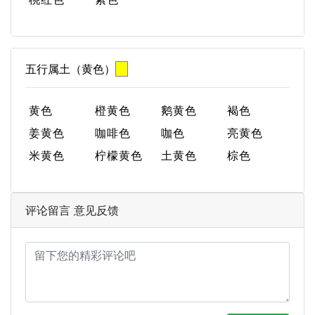
五行属土（黄色）
黄色
橙黄色
鹅黄色
褐色
姜黄色
咖啡色
咖色
亮黄色
米黄色
柠檬黄色
土黄色
棕色
评论留言 意见反馈