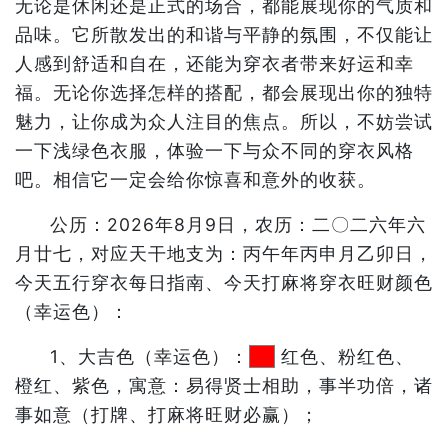
无论是休闲还是正式的场合，都能展现你的气质和
品味。它所散发出的和谐与平静的氛围，不仅能让
人感到舒适和自在，还能为穿衣者带来好运和幸
福。无论你选择怎样的搭配，都会展现出你的独特
魅力，让你成为众人注目的焦点。所以，不妨尝试
一下浅绿色衣服，体验一下与众不同的穿衣风格
吧。相信它一定会给你惊喜和意外的收获。
公历：2026年8月9日，农历：二〇二六年六
月廿七，对应天干地支为：丙午年丙申月乙卯日，
今天五行穿衣每日指南、今天打麻将穿衣旺财颜色
（幸运色）：
1、大吉色（幸运色）：
红色、粉红色、
橙红、紫色，寓意：易得贤士相助，事半功倍，诸
事如意（打牌、打麻将旺财必赢）；