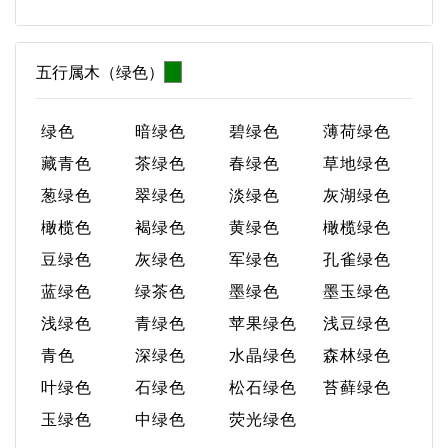
五行属木（绿色）
绿色
暗绿色
碧绿色
薄荷绿色
藏青色
茶绿色
春绿色
草地绿色
葱绿色
翠绿色
淡绿色
灰湖绿色
橄榄色
褐绿色
黄绿色
橄榄绿色
豆绿色
灰绿色
军绿色
孔雀绿色
蓝绿色
绿茶色
墨绿色
墨玉绿色
浅绿色
青绿色
苹果绿色
浅豆绿色
青色
深绿色
水晶绿色
森林绿色
叶绿色
石绿色
松石绿色
苔藓绿色
玉绿色
中绿色
荧光绿色