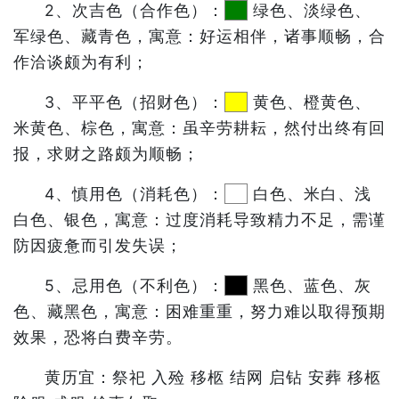
2、次吉色（合作色）：
绿色、淡绿色、
军绿色、藏青色，寓意：好运相伴，诸事顺畅，合
作洽谈颇为有利；
3、平平色（招财色）：
黄色、橙黄色、
米黄色、棕色，寓意：虽辛劳耕耘，然付出终有回
报，求财之路颇为顺畅；
4、慎用色（消耗色）：
白色、米白、浅
白色、银色，寓意：过度消耗导致精力不足，需谨
防因疲惫而引发失误；
5、忌用色（不利色）：
黑色、蓝色、灰
色、藏黑色，寓意：困难重重，努力难以取得预期
效果，恐将白费辛劳。
黄历宜：祭祀 入殓 移柩 结网 启钻 安葬 移柩