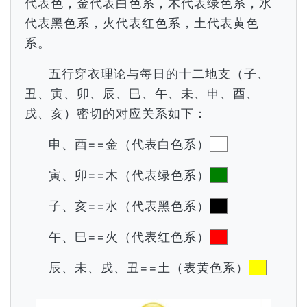
代表色，金代表白色系，木代表绿色系，水
代表黑色系，火代表红色系，土代表黄色
系。
五行穿衣理论与每日的十二地支（子、
丑、寅、卯、辰、巳、午、未、申、酉、
戌、亥）密切的对应关系如下：
申、酉==金（代表白色系）
寅、卯==木（代表绿色系）
子、亥==水（代表黑色系）
午、巳==火（代表红色系）
辰、未、戌、丑==土（表黄色系）