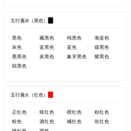
五行属水（黑色）
黑色
藏黑色
纯黑色
海蓝色
灰色
蓝黑色
蓝色
煤黑色
墨黑色
炭黑色
象牙黑色
耀黑色
棕黑色
五行属火（红色）
正红色
暗红色
橙红色
粉红色
粉色
酒红色
橘红色
玫红色
桃红色
紫色