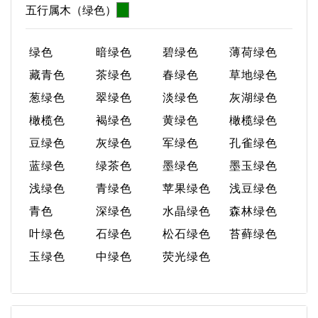
五行属木（绿色）
绿色
暗绿色
碧绿色
薄荷绿色
藏青色
茶绿色
春绿色
草地绿色
葱绿色
翠绿色
淡绿色
灰湖绿色
橄榄色
褐绿色
黄绿色
橄榄绿色
豆绿色
灰绿色
军绿色
孔雀绿色
蓝绿色
绿茶色
墨绿色
墨玉绿色
浅绿色
青绿色
苹果绿色
浅豆绿色
青色
深绿色
水晶绿色
森林绿色
叶绿色
石绿色
松石绿色
苔藓绿色
玉绿色
中绿色
荧光绿色