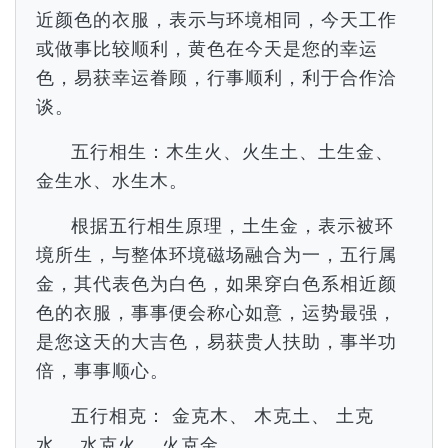
近颜色的衣服，表示与环境相同，今天工作
或做事比较顺利，黄色在今天是您的幸运
色，易获幸运眷顾，行事顺利，利于合作洽
谈。
五行相生：木生火、火生土、土生金、
金生水、水生木。
根据五行相生原理，土生金，表示被环
境所生，与整体环境磁场融合为一，五行属
金，其代表色为白色，如果穿白色系相近颜
色的衣服，事事便会称心如意，运势最强，
是您这天的大吉色，易获贵人扶助，事半功
倍，事事顺心。
五行相克： 金克木、 木克土、 土克
水、 水克火、 火克金。