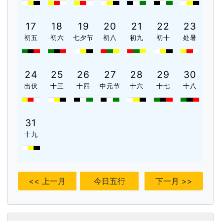
17
18
19
20
21
22
23
初五
初六
七夕节
初八
初九
初十
处暑
24
25
26
27
28
29
30
出伏
十三
十四
中元节
十六
十七
十八
31
十九
<< 上一月
今日五行
下一月 >>