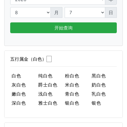
月
日
开始查询
五行属金（白色）
白色
纯白色
粉白色
黑白色
灰白色
爵士白色
米白色
奶白色
嫩白色
浅白色
青白色
乳白色
深白色
雅士白色
银白色
银色