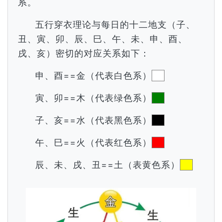
系。
五行穿衣理论与每日的十二地支（子、
丑、寅、卯、辰、巳、午、未、申、酉、
戌、亥）密切的对应关系如下：
申、酉==金（代表白色系）
寅、卯==木（代表绿色系）
子、亥==水（代表黑色系）
午、巳==火（代表红色系）
辰、未、戌、丑==土（表黄色系）