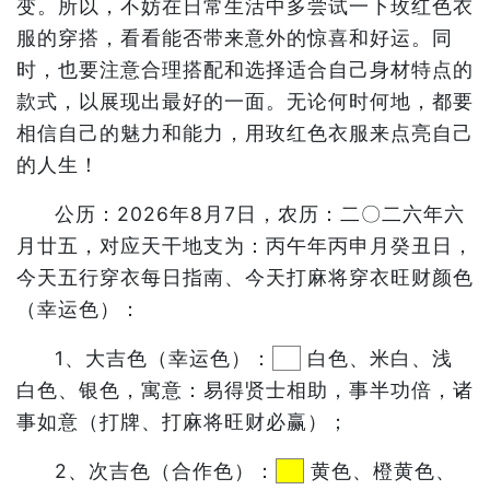
变。所以，不妨在日常生活中多尝试一下玫红色衣
服的穿搭，看看能否带来意外的惊喜和好运。同
时，也要注意合理搭配和选择适合自己身材特点的
款式，以展现出最好的一面。无论何时何地，都要
相信自己的魅力和能力，用玫红色衣服来点亮自己
的人生！
公历：2026年8月7日，农历：二〇二六年六
月廿五，对应天干地支为：丙午年丙申月癸丑日，
今天五行穿衣每日指南、今天打麻将穿衣旺财颜色
（幸运色）：
1、大吉色（幸运色）：
白色、米白、浅
白色、银色，寓意：易得贤士相助，事半功倍，诸
事如意（打牌、打麻将旺财必赢）；
2、次吉色（合作色）：
黄色、橙黄色、