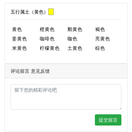
五行属土（黄色）
黄色
橙黄色
鹅黄色
褐色
姜黄色
咖啡色
咖色
亮黄色
米黄色
柠檬黄色
土黄色
棕色
评论留言 意见反馈
提交留言