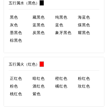
五行属水（黑色）
黑色
藏黑色
纯黑色
海蓝色
灰色
蓝黑色
蓝色
煤黑色
墨黑色
炭黑色
象牙黑色
耀黑色
棕黑色
五行属火（红色）
正红色
暗红色
橙红色
粉红色
粉色
酒红色
橘红色
玫红色
桃红色
紫色