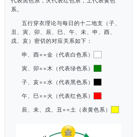
代表黑色系，火代表红色系，土代表黄色
系。
五行穿衣理论与每日的十二地支（子、
丑、寅、卯、辰、巳、午、未、申、酉、
戌、亥）密切的对应关系如下：
申、酉==金（代表白色系）
寅、卯==木（代表绿色系）
子、亥==水（代表黑色系）
午、巳==火（代表红色系）
辰、未、戌、丑==土（表黄色系）