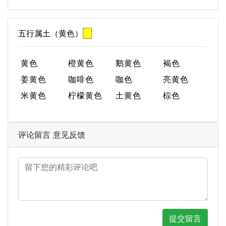
五行属土（黄色）
黄色
橙黄色
鹅黄色
褐色
姜黄色
咖啡色
咖色
亮黄色
米黄色
柠檬黄色
土黄色
棕色
评论留言 意见反馈
提交留言