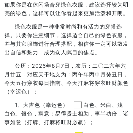
如果你是在休闲场合穿绿色衣服，建议选择较为明
亮的绿色，这样可以让你看起来更加活泼和开朗。
绿色衣服是一种非常时尚和有活力的穿搭选
择。只要你注意细节，选择适合自己的绿色衣服，
并与其它服饰进行合理搭配，相信你一定可以散发
出自信和魅力，成为众人瞩目的焦点。
公历：2026年8月7日，农历：二〇二六年六
月廿五，对应天干地支为：丙午年丙申月癸丑日，
今天五行穿衣每日指南、今天打麻将穿衣旺财颜色
（幸运色）：
1、大吉色（幸运色）：
白色、米白、浅
白色、银色，寓意：易得贤士相助，事半功倍，诸
事如意（打牌、打麻将旺财必赢）；