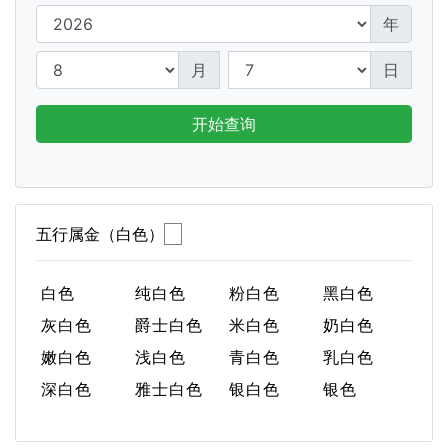
年
月
日
开始查询
五行属金（白色）
白色
纯白色
粉白色
黑白色
灰白色
爵士白色
米白色
奶白色
嫩白色
浅白色
青白色
乳白色
深白色
雅士白色
银白色
银色