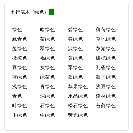
五行属木（绿色）
绿色
暗绿色
碧绿色
薄荷绿色
藏青色
茶绿色
春绿色
草地绿色
葱绿色
翠绿色
淡绿色
灰湖绿色
橄榄色
褐绿色
黄绿色
橄榄绿色
豆绿色
灰绿色
军绿色
孔雀绿色
蓝绿色
绿茶色
墨绿色
墨玉绿色
浅绿色
青绿色
苹果绿色
浅豆绿色
青色
深绿色
水晶绿色
森林绿色
叶绿色
石绿色
松石绿色
苔藓绿色
玉绿色
中绿色
荧光绿色