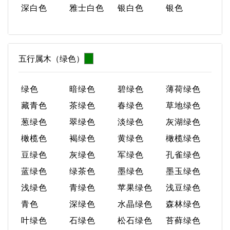
深白色
雅士白色
银白色
银色
五行属木（绿色）
绿色
暗绿色
碧绿色
薄荷绿色
藏青色
茶绿色
春绿色
草地绿色
葱绿色
翠绿色
淡绿色
灰湖绿色
橄榄色
褐绿色
黄绿色
橄榄绿色
豆绿色
灰绿色
军绿色
孔雀绿色
蓝绿色
绿茶色
墨绿色
墨玉绿色
浅绿色
青绿色
苹果绿色
浅豆绿色
青色
深绿色
水晶绿色
森林绿色
叶绿色
石绿色
松石绿色
苔藓绿色