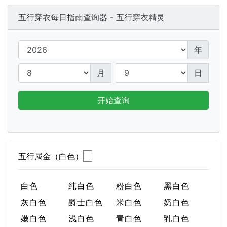
五行穿衣每日指南查询器 - 五行穿衣精灵
年
月
日
开始查询
五行属金（白色）
白色
纯白色
粉白色
黑白色
灰白色
爵士白色
米白色
奶白色
嫩白色
浅白色
青白色
乳白色