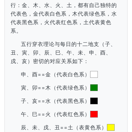
行：金、木、水、火、土，都有自己独特的
代表色，金代表白色系，木代表绿色系，水
代表黑色系，火代表红色系，土代表黄色
系。
五行穿衣理论与每日的十二地支（子、
丑、寅、卯、辰、巳、午、未、申、酉、
戌、亥）密切的对应关系如下：
申、酉==金（代表白色系）
寅、卯==木（代表绿色系）
子、亥==水（代表黑色系）
午、巳==火（代表红色系）
辰、未、戌、丑==土（表黄色系）