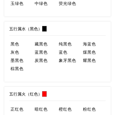
玉绿色
中绿色
荧光绿色
五行属水（黑色）
黑色
藏黑色
纯黑色
海蓝色
灰色
蓝黑色
蓝色
煤黑色
墨黑色
炭黑色
象牙黑色
耀黑色
棕黑色
五行属火（红色）
正红色
暗红色
橙红色
粉红色