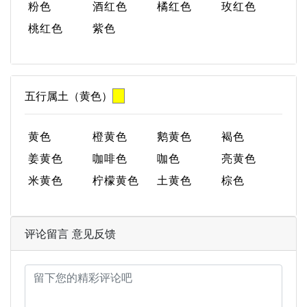
粉色
酒红色
橘红色
玫红色
桃红色
紫色
五行属土（黄色）
黄色
橙黄色
鹅黄色
褐色
姜黄色
咖啡色
咖色
亮黄色
米黄色
柠檬黄色
土黄色
棕色
评论留言 意见反馈