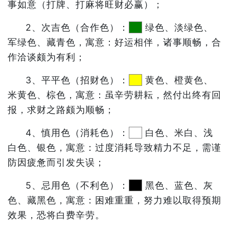
事如意（打牌、打麻将旺财必赢）；
2、次吉色（合作色）：
绿色、淡绿色、
军绿色、藏青色，寓意：好运相伴，诸事顺畅，合
作洽谈颇为有利；
3、平平色（招财色）：
黄色、橙黄色、
米黄色、棕色，寓意：虽辛劳耕耘，然付出终有回
报，求财之路颇为顺畅；
4、慎用色（消耗色）：
白色、米白、浅
白色、银色，寓意：过度消耗导致精力不足，需谨
防因疲惫而引发失误；
5、忌用色（不利色）：
黑色、蓝色、灰
色、藏黑色，寓意：困难重重，努力难以取得预期
效果，恐将白费辛劳。