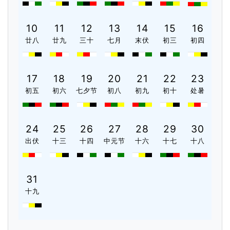
10
11
12
13
14
15
16
廿八
廿九
三十
七月
末伏
初三
初四
17
18
19
20
21
22
23
初五
初六
七夕节
初八
初九
初十
处暑
24
25
26
27
28
29
30
出伏
十三
十四
中元节
十六
十七
十八
31
十九