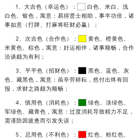
1、大吉色（幸运色）：
白色、米白、浅
白色、银色，寓意：易得贤士相助，事半功倍，诸
事如意（打牌、打麻将旺财必赢）；
2、次吉色（合作色）：
黄色、橙黄色、
米黄色、棕色，寓意：好运相伴，诸事顺畅，合作
洽谈颇为有利；
3、平平色（招财色）：
黑色、蓝色、灰
色、藏黑色，寓意：虽辛劳耕耘，然付出终有回
报，求财之路颇为顺畅；
4、慎用色（消耗色）：
绿色、淡绿色、
军绿色、藏青色，寓意：过度消耗导致精力不足，
需谨防因疲惫而引发失误；
5、忌用色（不利色）：
红色、粉红色、