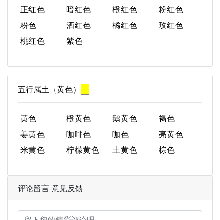
正红色
暗红色
橙红色
粉红色
粉色
酒红色
橘红色
玫红色
桃红色
紫色
五行属土（黄色）
黄色
橙黄色
鹅黄色
褐色
姜黄色
咖啡色
咖色
亮黄色
米黄色
柠檬黄色
土黄色
棕色
评论留言 意见反馈