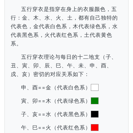
五行穿衣是指穿在身上的衣服颜色，五
行：金、木、水、火、土，都有自己独特的
代表色，金代表白色系，木代表绿色系，水
代表黑色系，火代表红色系，土代表黄色
系。
五行穿衣理论与每日的十二地支（子、
丑、寅、卯、辰、巳、午、未、申、酉、
戌、亥）密切的对应关系如下：
申、酉==金（代表白色系）
寅、卯==木（代表绿色系）
子、亥==水（代表黑色系）
午、巳==火（代表红色系）