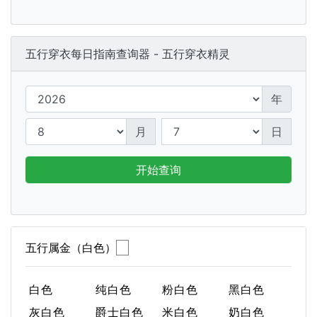
五行穿衣每日指南查询器 - 五行穿衣精灵
年
月
日
开始查询
五行属金（白色）
白色
纯白色
粉白色
黑白色
灰白色
爵士白色
米白色
奶白色