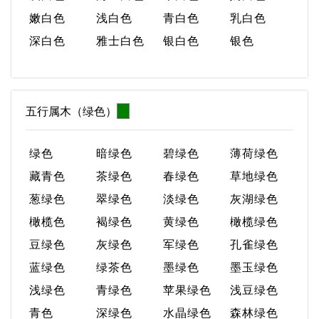
嫩白色
浅白色
青白色
乳白色
深白色
雅士白色
银白色
银色
五行属木（绿色）
绿色
暗绿色
碧绿色
薄荷绿色
藏青色
茶绿色
春绿色
草地绿色
葱绿色
翠绿色
淡绿色
灰湖绿色
橄榄色
褐绿色
黄绿色
橄榄绿色
豆绿色
灰绿色
军绿色
孔雀绿色
蓝绿色
绿茶色
墨绿色
墨玉绿色
浅绿色
青绿色
苹果绿色
浅豆绿色
青色
深绿色
水晶绿色
森林绿色