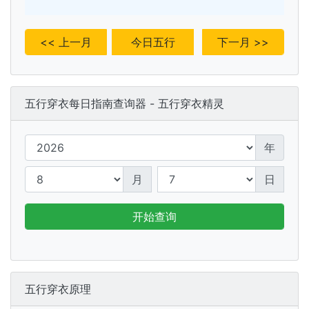
<< 上一月
今日五行
下一月 >>
五行穿衣每日指南查询器 - 五行穿衣精灵
年
月
日
开始查询
五行穿衣原理