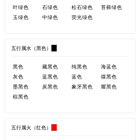
叶绿色
石绿色
松石绿色
苔藓绿色
玉绿色
中绿色
荧光绿色
五行属水（黑色）
黑色
藏黑色
纯黑色
海蓝色
灰色
蓝黑色
蓝色
煤黑色
墨黑色
炭黑色
象牙黑色
耀黑色
棕黑色
五行属火（红色）