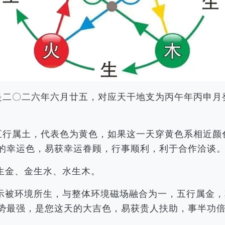
历是二〇二六年六月廿五，对应天干地支为丙午年丙申
，五行属土，代表色为黄色，如果这一天穿黄色系相近
的幸运色，易获幸运眷顾，行事顺利，利于合作洽谈
生金、金生水、水生木。
示被环境所生，与整体环境磁场融合为一，五行属金，
势最强，是您这天的大吉色，易获贵人扶助，事半功