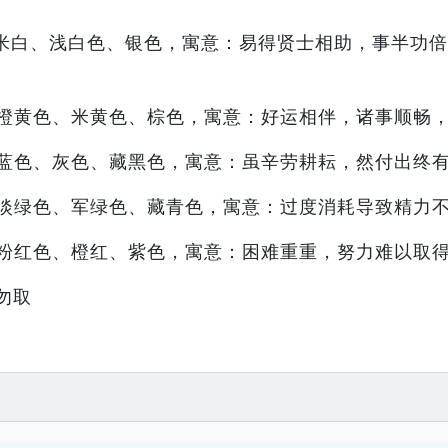
米白、浅白色、银色，寓意：易得贤士相助，事半功倍
橙黄色、米黄色、棕色，寓意：好运相伴，诸事顺畅
蓝色、灰色、藏黑色，寓意：虽辛劳耕耘，然付出终
淡绿色、军绿色、藏青色，寓意：过度消耗导致精力
粉红色、橙红、紫色，寓意：困难重重，努力难以取
勿取