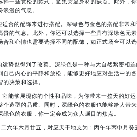
选择一些宽松的款式，避免突显身材的缺点。此外，你
份浪漫的气息。
些适合的配饰来进行搭配。深绿色与金色的搭配非常和
高贵的气息。此外，你还可以选择一些具有深绿色元素
场合和心情也需要选择不同的配饰，如正式场合可以选
的运势也得到了改善。深绿色是一种与大自然紧密相连
到自己内心的平静和放松，能够更好地应对生活中的各
智的决策和选择。
，它能够展现你的个性和品味，为你带来一整天的好运
整个造型的品质。同时，深绿色的衣服也能够给人带来
深绿色的衣服，你一定会成为众人瞩目的焦点。
二〇二六年六月廿五，对应天干地支为：丙午年丙申月