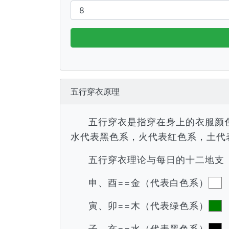
五行穿衣原理
五行穿衣是指穿在身上的衣服颜
水代表黑色系，火代表红色系，土代
五行穿衣理论与每日的十二地支
申、酉==金（代表白色系）
寅、卯==木（代表绿色系）
子、亥==水（代表黑色系）