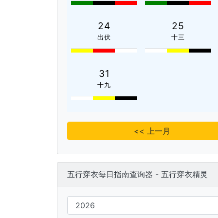
24
25
出伏
十三
31
十九
<< 上一月
五行穿衣每日指南查询器 - 五行穿衣精灵