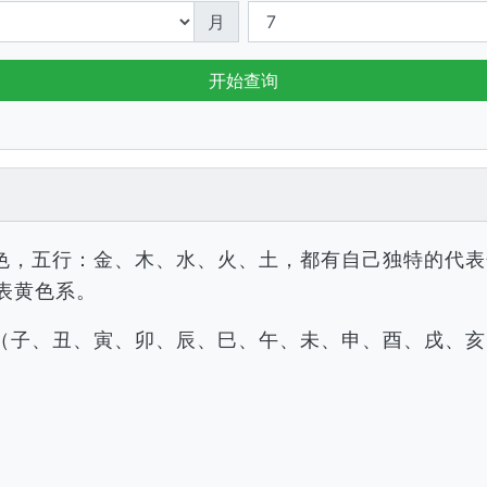
月
开始查询
色，五行：金、木、水、火、土，都有自己独特的代表
表黄色系。
（子、丑、寅、卯、辰、巳、午、未、申、酉、戌、亥