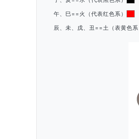
午、巳==火（代表红色系）
辰、未、戌、丑==土（表黄色系