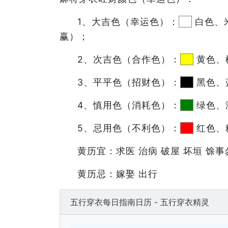
1、大吉色（幸运色）：
白色、
赢）；
2、次吉色（合作色）：
黄色、
3、平平色（招财色）：
黑色、
4、慎用色（消耗色）：
绿色、
5、忌用色（不利色）：
红色、
黄历宜：求医 治病 破屋 坏垣 馀事
黄历忌：嫁娶 出行
五行穿衣每日指南日历 - 五行穿衣精灵