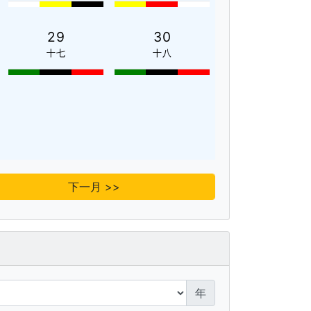
29
30
十七
十八
下一月 >>
年