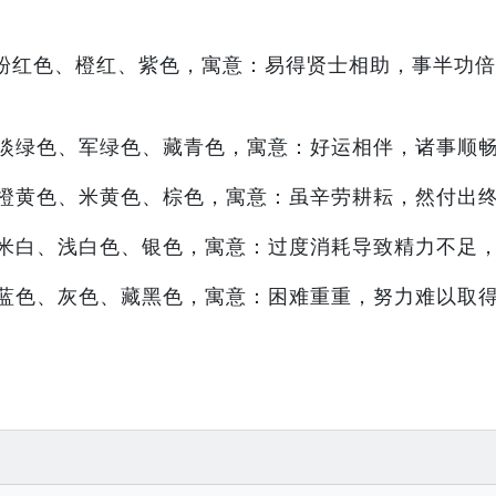
粉红色、橙红、紫色，寓意：易得贤士相助，事半功倍
淡绿色、军绿色、藏青色，寓意：好运相伴，诸事顺
橙黄色、米黄色、棕色，寓意：虽辛劳耕耘，然付出
米白、浅白色、银色，寓意：过度消耗导致精力不足
蓝色、灰色、藏黑色，寓意：困难重重，努力难以取