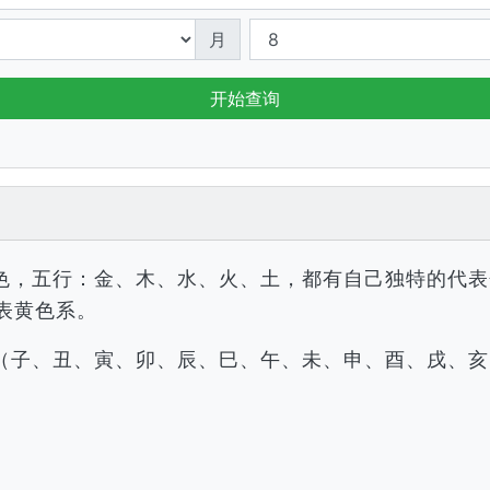
月
开始查询
色，五行：金、木、水、火、土，都有自己独特的代表
表黄色系。
（子、丑、寅、卯、辰、巳、午、未、申、酉、戌、亥