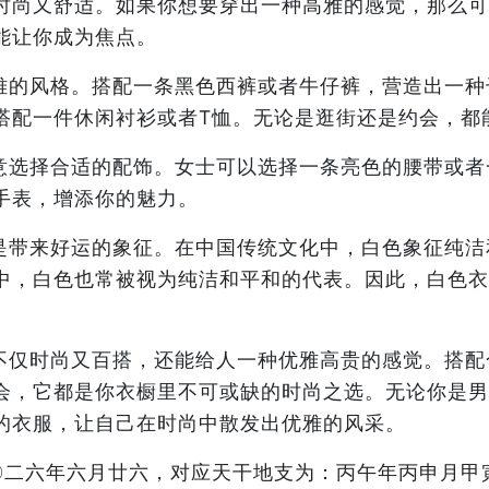
时尚又舒适。如果你想要穿出一种高雅的感觉，那么可
能让你成为焦点。
雅的风格。搭配一条黑色西裤或者牛仔裤，营造出一种
搭配一件休闲衬衫或者T恤。无论是逛街还是约会，都
意选择合适的配饰。女士可以选择一条亮色的腰带或者
手表，增添你的魅力。
是带来好运的象征。在中国传统文化中，白色象征纯洁
中，白色也常被视为纯洁和平和的代表。因此，白色衣
不仅时尚又百搭，还能给人一种优雅高贵的感觉。搭配
会，它都是你衣橱里不可或缺的时尚之选。无论你是男
的衣服，让自己在时尚中散发出优雅的风采。
二〇二六年六月廿六，对应天干地支为：丙午年丙申月