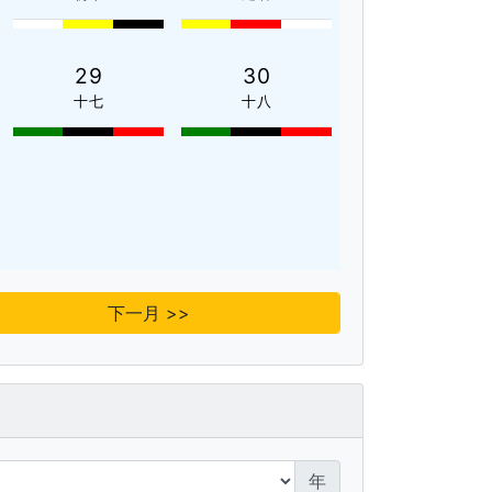
29
30
十七
十八
下一月 >>
年