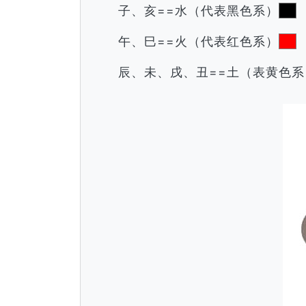
子、亥==水（代表黑色系）
午、巳==火（代表红色系）
辰、未、戌、丑==土（表黄色系