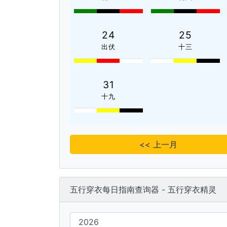
24
25
出伏
十三
31
十九
<< 上一月
五行穿衣每日指南查询器 - 五行穿衣精灵