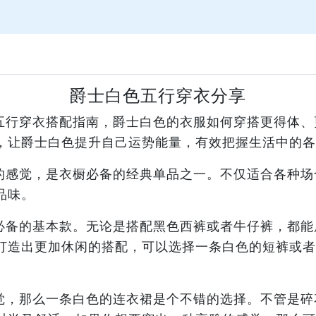
爵士白色五行穿衣分享
五行穿衣搭配指南，爵士白色的衣服如何穿搭更得体、
，让爵士白色提升自己运势能量，有效把握生活中的各
的感觉，是衣橱必备的经典单品之一。不仅适合各种场
品味。
必备的基本款。无论是搭配黑色西裤或者牛仔裤，都能
打造出更加休闲的搭配，可以选择一条白色的短裤或者
觉，那么一条白色的连衣裙是个不错的选择。不管是碎