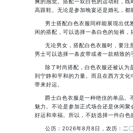
爽的感觉。搭配一双白色的运动鞋，既
高跟鞋。无论是参加晚宴还是婚礼，都
男士搭配白色衣服同样能展现出优
闲的搭配，可以选择一条白色的短裤，
无论男女，搭配白色衣服时，要注
男士可以选择一条皮带或者一款精致的
除了时尚搭配，白色衣服还被认为
到宁静和平和的力量。而且在西方文化
带来好运。
爵士白色衣服是一种绝佳的单品。
魅力。不论是参加正式场合还是休闲聚
好运和幸福。所以，不妨选择一件白色
公历：2026年8月8日，农历：