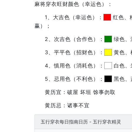
麻将穿衣旺财颜色（幸运色）：
1、大吉色（幸运色）：
红色、
赢）；
2、次吉色（合作色）：
绿色、
3、平平色（招财色）：
黄色、
4、慎用色（消耗色）：
白色、
5、忌用色（不利色）：
黑色、
黄历宜：破屋 坏垣 馀事勿取
黄历忌：诸事不宜
五行穿衣每日指南日历 - 五行穿衣精灵