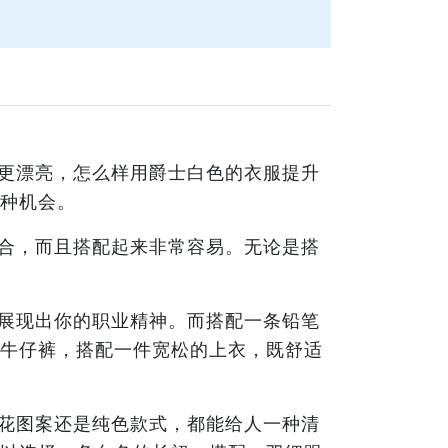
更漂亮，怎么样用爵士白色的衣服提升
种机会。
合，而且搭配起来非常容易。无论是搭
展现出你的职业精神。而搭配一条铅笔
牛仔裤，搭配一件宽松的上衣，既舒适
花图案还是纯色款式，都能给人一种清