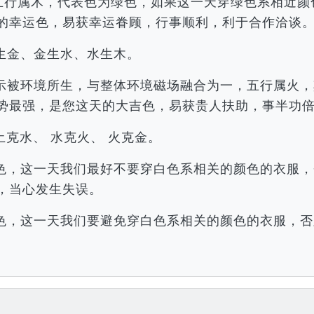
，五行属木，代表色为绿色，如果这一天穿绿色系相近
的幸运色，易获幸运眷顾，行事顺利，利于合作洽谈
生金、金生水、水生木。
示被环境所生，与整体环境磁场融合为一，五行属火，
势最强，是您这天的大吉色，易获贵人扶助，事半功
土克水、 水克火、 火克金。
色，这一天我们最好不要穿白色系相关的颜色的衣服，
，当心发生失误。
色，这一天我们要避免穿白色系相关的颜色的衣服，否