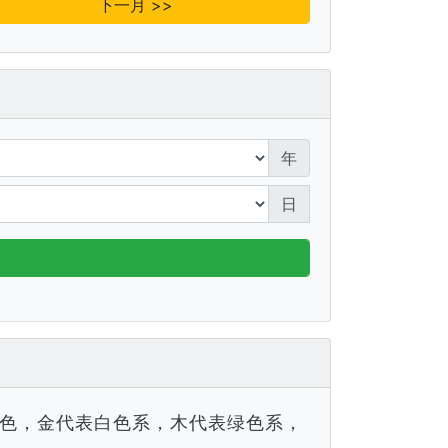
下一月 >>
年
日
色，金代表白色系，木代表绿色系，