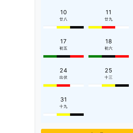
10
11
廿八
廿九
17
18
初五
初六
24
25
出伏
十三
31
十九