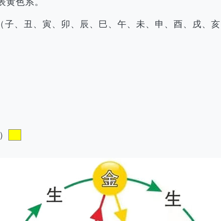
表黄色系。
（子、丑、寅、卯、辰、巳、午、未、申、酉、戌、亥
）