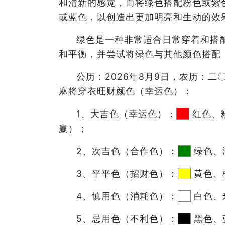
和清新的感觉，而将绿色搭配粉色或紫
或蓝色，以创造出更加明亮和生动的效
绿色是一种非常适合日常穿着和搭
和平衡，并尝试将绿色与其他颜色搭配
公历：2026年8月9日，农历：
麻将穿衣旺财颜色（幸运色）：
1、大吉色（幸运色）：
红色、
赢）；
2、次吉色（合作色）：
绿色、
3、平平色（招财色）：
黄色、
4、慎用色（消耗色）：
白色、
5、忌用色（不利色）：
黑色、