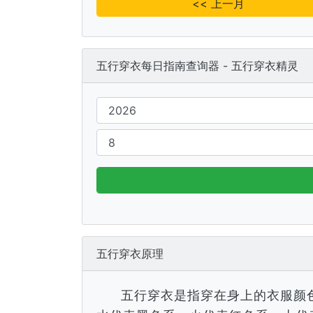
<< 上一月
五行穿衣每日指南查询器 - 五行穿衣精灵
五行穿衣原理
五行穿衣是指穿在身上的衣服颜