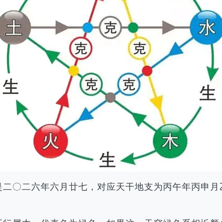
历是二〇二六年六月廿七，对应天干地支为丙午年丙申