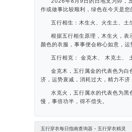
2026年8月9日的日地支为卯
作或做事比较顺利，绿色在今天是您
五行相生：木生火、火生土、土
根据五行相生原理，木生火，表
颜色的衣服，事事便会称心如意，运
五行相克： 金克木、 木克土、 
金克木，五行属金的代表色为白
济，运势衰减，消耗过大，精力不济
水克火，五行属水的代表色为黑
慢，事倍功半，得不偿失。
五行穿衣每日指南查询器 - 五行穿衣精灵