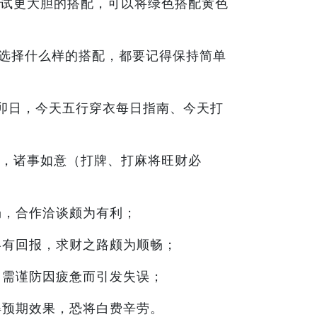
试更大胆的搭配，可以将绿色搭配黄色
选择什么样的搭配，都要记得保持简单
乙卯日，今天五行穿衣每日指南、今天打
，诸事如意（打牌、打麻将旺财必
畅，合作洽谈颇为有利；
终有回报，求财之路颇为顺畅；
，需谨防因疲惫而引发失误；
得预期效果，恐将白费辛劳。