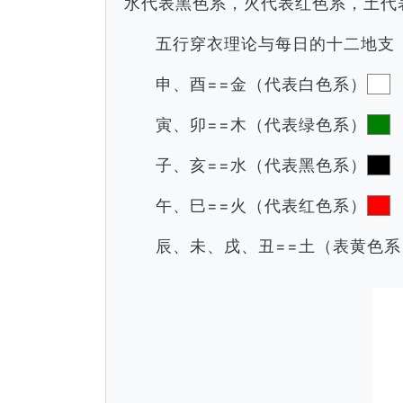
水代表黑色系，火代表红色系，土代
五行穿衣理论与每日的十二地支
申、酉==金（代表白色系）
寅、卯==木（代表绿色系）
子、亥==水（代表黑色系）
午、巳==火（代表红色系）
辰、未、戌、丑==土（表黄色系