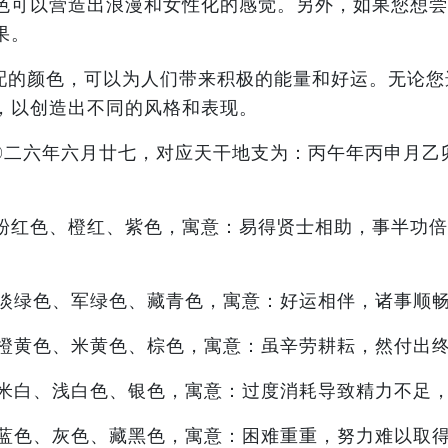
色可以营造出浪漫和女性化的感觉。另外，如果您想尝
果。
配的颜色，可以为人们带来积极的能量和好运。无论您
，以创造出不同的风格和表现。
二〇二六年六月廿七，对应天干地支为：丙午年丙申月
粉红色、橙红、紫色，寓意：易得贤士相助，事半功倍
淡绿色、军绿色、藏青色，寓意：好运相伴，诸事顺
橙黄色、米黄色、棕色，寓意：虽辛劳耕耘，然付出
米白、浅白色、银色，寓意：过度消耗导致精力不足
蓝色、灰色、藏黑色，寓意：困难重重，努力难以取